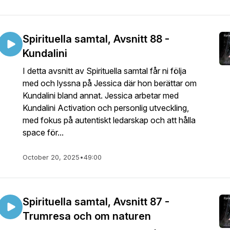
Spirituella samtal, Avsnitt 88 -
Kundalini
I detta avsnitt av Spirituella samtal får ni följa
med och lyssna på Jessica där hon berättar om
Kundalini bland annat. Jessica arbetar med
Kundalini Activation och personlig utveckling,
med fokus på autentiskt ledarskap och att hålla
space för...
October 20, 2025
•
49:00
Spirituella samtal, Avsnitt 87 -
Trumresa och om naturen