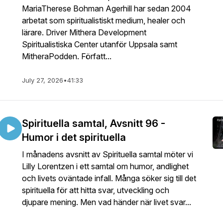
MariaTherese Bohman Agerhill har sedan 2004
arbetat som spiritualistiskt medium, healer och
lärare. Driver Mithera Development
Spiritualistiska Center utanför Uppsala samt
MitheraPodden. Författ...
July 27, 2026
•
41:33
Spirituella samtal, Avsnitt 96 -
Humor i det spirituella
I månadens avsnitt av Spirituella samtal möter vi
Lilly Lorentzen i ett samtal om humor, andlighet
och livets oväntade infall. Många söker sig till det
spirituella för att hitta svar, utveckling och
djupare mening. Men vad händer när livet svar...