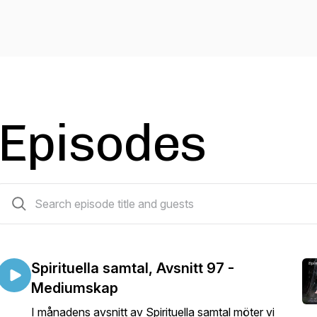
Episodes
97 episodes
Spirituella samtal, Avsnitt 97 -
Mediumskap
I månadens avsnitt av Spirituella samtal möter vi