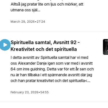
Alltså jag pratar lite om ljus och mörker, att
utmana oss själ...
March 29, 2026
•
27:24
Spirituella samtal, Avsnitt 92 -
Kreativitet och det spirituella
I detta avsnitt av Spirituella samtal har vi med
oss Alexander Danje igen som var med i avsnitt
64 om inre guidning. Detta var för ett år sen och
nu är han tillbaka i ett spännande avsnitt där jag
och han pratar kreativitet och det spirituella<...
February 23, 2026
•
54:55