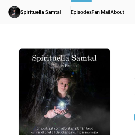
Spirituella Samtal
Episodes
Fan Mail
About