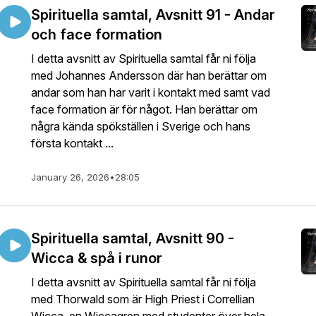
Spirituella samtal, Avsnitt 91 - Andar
och face formation
I detta avsnitt av Spirituella samtal får ni följa
med Johannes Andersson där han berättar om
andar som han har varit i kontakt med samt vad
face formation är för något. Han berättar om
några kända spökställen i Sverige och hans
första kontakt ...
January 26, 2026
•
28:05
Spirituella samtal, Avsnitt 90 -
Wicca & spå i runor
I detta avsnitt av Spirituella samtal får ni följa
med Thorwald som är High Priest i Correllian