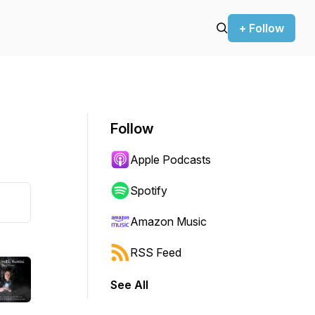
+ Follow
Follow
Apple Podcasts
Spotify
Amazon Music
RSS Feed
See All