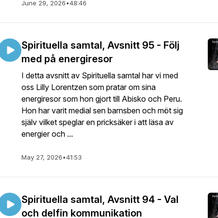
June 29, 2026
•
48:46
Spirituella samtal, Avsnitt 95 - Följ
med på energiresor
I detta avsnitt av Spirituella samtal har vi med
oss Lilly Lorentzen som pratar om sina
energiresor som hon gjort till Abisko och Peru.
Hon har varit medial sen barnsben och möt sig
själv vilket speglar en pricksäker i att läsa av
energier och ...
May 27, 2026
•
41:53
Spirituella samtal, Avsnitt 94 - Val
och delfin kommunikation