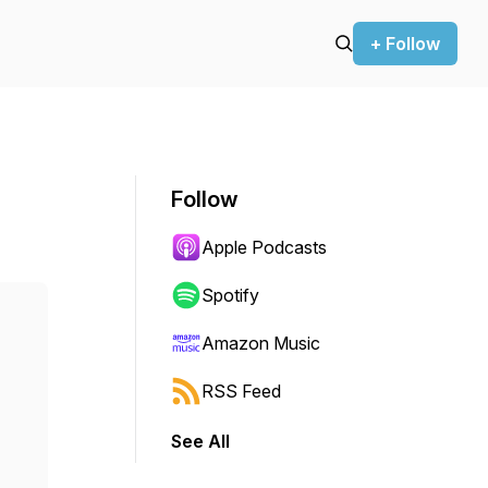
+ Follow
Follow
Apple Podcasts
Spotify
Amazon Music
RSS Feed
See All