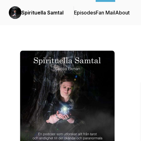
Spirituella Samtal
Episodes
Fan Mail
About